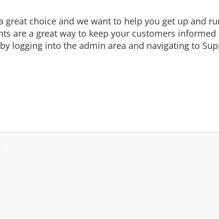
eat choice and we want to help you get up and runni
are a great way to keep your customers informed a
by logging into the admin area and navigating to Supp
.