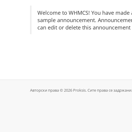
Welcome to WHMCS! You have made a gr
sample announcement. Announcements 
can edit or delete this announcement 
Авторски права © 2026 Proksis. Сите права се задржани