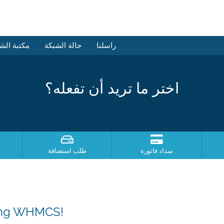
راسلنا
حالة الشبكة
مكتبة الش
اختر ما تريد أن تفعله؟
سداد فاتورة
طلب استضافة
sing WHMCS!