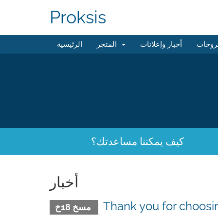
Proksis
روحات
أخبار وإعلانات
المتجر
الرئيسية
كيف يمكننا مساعدتك؟
أخبار
Thank you for choo
مسخ 18خ