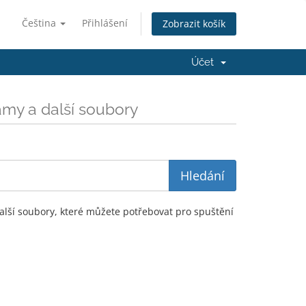
Čeština
Přihlášení
Zobrazit košík
Účet
amy a další soubory
lší soubory, které můžete potřebovat pro spuštění