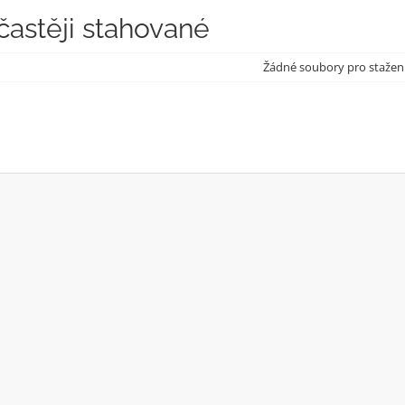
častěji stahované
Žádné soubory pro stažen